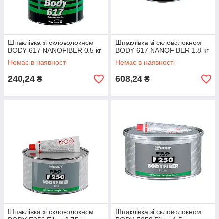
Шпаклівка зі скловолокном
Шпаклівка зі скловолокном
BODY 617 NANOFIBER 0.5 кг
BODY 617 NANOFIBER 1.8 кг
Немає в наявності
Немає в наявності
240,24
608,24
₴
₴
Шпаклівка зі скловолокном
Шпаклівка зі скловолокном