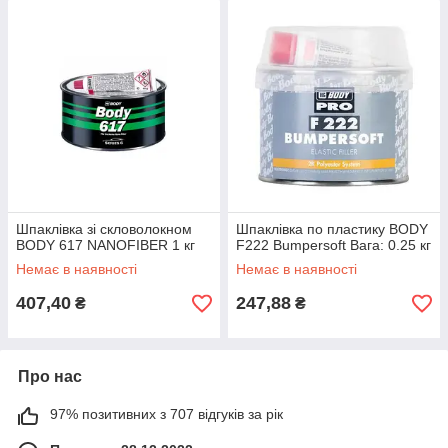
Шпаклівка зі скловолокном
Шпаклівка по пластику BODY
BODY 617 NANOFIBER 1 кг
F222 Bumpersoft Вага: 0.25 кг
Немає в наявності
Немає в наявності
407,40
247,88
₴
₴
Про нас
97% позитивних з 707 відгуків за рік