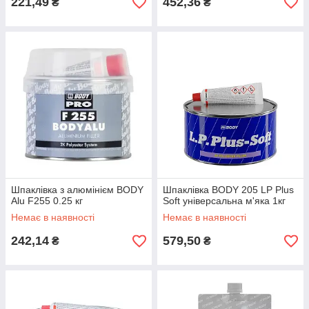
221,49
452,36
₴
₴
Шпаклівка з алюмінієм BODY
Шпаклівка BODY 205 LP Plus
Alu F255 0.25 кг
Soft універсальна м'яка 1кг
Немає в наявності
Немає в наявності
242,14
579,50
₴
₴