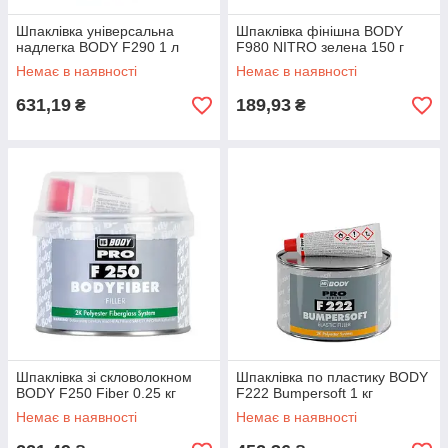
Шпаклівка універсальна
Шпаклівка фінішна BODY
надлегка BODY F290 1 л
F980 NITRO зелена 150 г
Немає в наявності
Немає в наявності
631,19
189,93
₴
₴
Шпаклівка зі скловолокном
Шпаклівка по пластику BODY
BODY F250 Fiber 0.25 кг
F222 Bumpersoft 1 кг
Немає в наявності
Немає в наявності