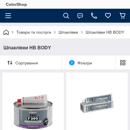
ColorShop
Товари та послуги
Шпаклівки
Шпаклівки HB BODY
Шпаклівки HB BODY
Сортування
0
Фільтри