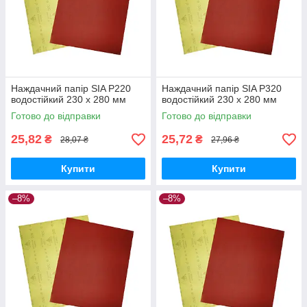
Наждачний папір SIA P220
Наждачний папір SIA P320
водостійкий 230 х 280 мм
водостійкий 230 х 280 мм
Готово до відправки
Готово до відправки
25,82
25,72
₴
₴
28,07 ₴
27,96 ₴
Купити
Купити
–8%
–8%