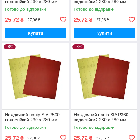
водостійкий 230 х 280 мм
водостійкий 230 х 280 мм
Готово до відправки
Готово до відправки
25,72
25,72
₴
₴
27,96 ₴
27,96 ₴
Купити
Купити
–8%
–8%
Наждачний папір SIA P500
Наждачний папір SIA P360
водостійкий 230 х 280 мм
водостійкий 230 х 280 мм
Готово до відправки
Готово до відправки
25,72
25,72
₴
₴
27,96 ₴
27,96 ₴