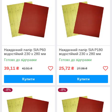
Наждачний папір SIA P60
Наждачний папір SIA P180
водостійкий 230 х 280 мм
водостійкий 230 х 280 мм
Готово до відправки
Готово до відправки
39,11
25,72
₴
₴
42,51 ₴
27,96 ₴
Купити
Купити
–8%
–8%