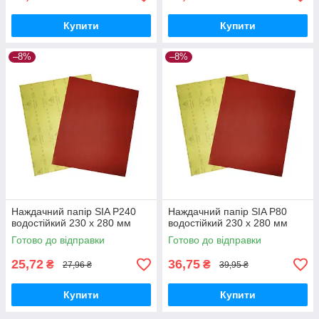
Купити
Купити
–8%
–8%
Наждачний папір SIA P240
Наждачний папір SIA P80
водостійкий 230 х 280 мм
водостійкий 230 х 280 мм
Готово до відправки
Готово до відправки
25,72
36,75
₴
₴
27,96 ₴
39,95 ₴
Купити
Купити