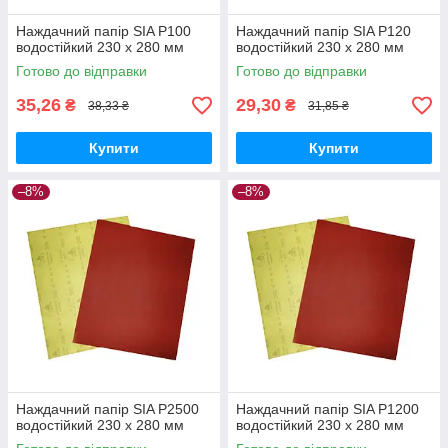
Наждачний папір SIA P100
Наждачний папір SIA P120
водостійкий 230 х 280 мм
водостійкий 230 х 280 мм
Готово до відправки
Готово до відправки
35,26
29,30
₴
₴
38,33 ₴
31,85 ₴
Купити
Купити
–8%
–8%
Наждачний папір SIA P2500
Наждачний папір SIA P1200
водостійкий 230 х 280 мм
водостійкий 230 х 280 мм