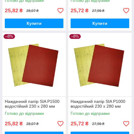
Готово до відправки
Готово до відправки
25,82
25,72
₴
₴
28,07 ₴
27,96 ₴
Купити
Купити
–8%
–8%
Наждачний папір SIA P1500
Наждачний папір SIA P1000
водостійкий 230 х 280 мм
водостійкий 230 х 280 мм
Готово до відправки
Готово до відправки
25,82
25,72
₴
₴
28,07 ₴
27,96 ₴