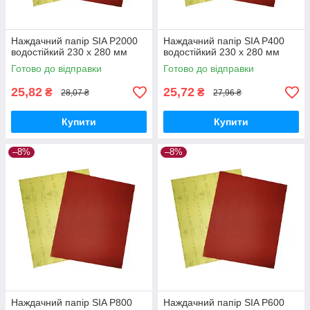
Наждачний папір SIA P2000
Наждачний папір SIA P400
водостійкий 230 х 280 мм
водостійкий 230 х 280 мм
Готово до відправки
Готово до відправки
25,82
25,72
₴
₴
28,07 ₴
27,96 ₴
Купити
Купити
–8%
–8%
Наждачний папір SIA P800
Наждачний папір SIA P600