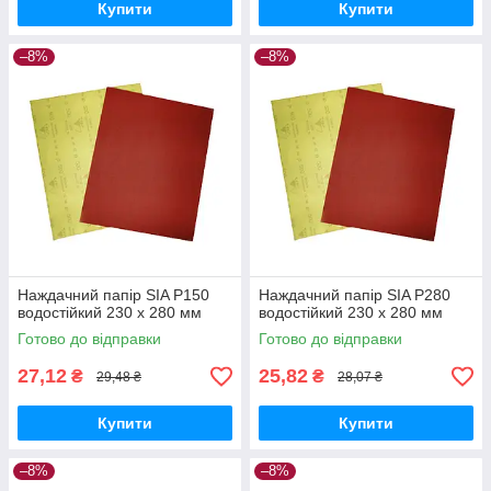
Купити
Купити
–8%
–8%
Наждачний папір SIA P150
Наждачний папір SIA P280
водостійкий 230 х 280 мм
водостійкий 230 х 280 мм
Готово до відправки
Готово до відправки
27,12
25,82
₴
₴
29,48 ₴
28,07 ₴
Купити
Купити
–8%
–8%