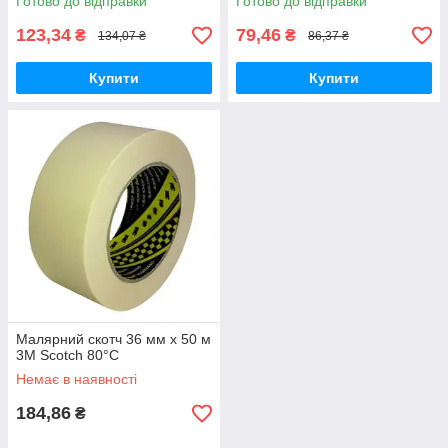
Готово до відправки
Готово до відправки
123,34
79,46
₴
₴
134,07 ₴
86,37 ₴
Купити
Купити
Малярний скотч 36 мм x 50 м
3M Scotch 80°С
Немає в наявності
184,86
₴