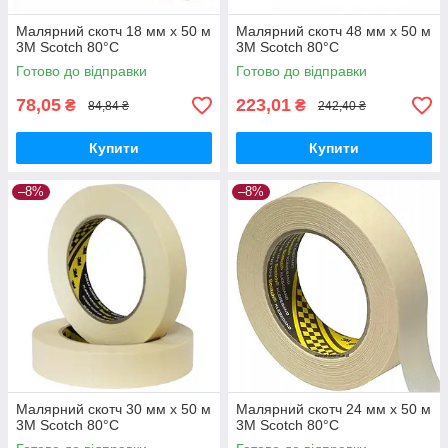
Малярний скотч 18 мм x 50 м
Малярний скотч 48 мм x 50 м
3M Scotch 80°С
3M Scotch 80°С
Готово до відправки
Готово до відправки
78,05
223,01
₴
₴
84,84 ₴
242,40 ₴
Купити
Купити
–8%
–8%
Малярний скотч 30 мм x 50 м
Малярний скотч 24 мм x 50 м
3M Scotch 80°С
3M Scotch 80°С