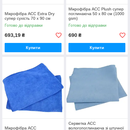
Мікрофібра ACC Plush супер
Мікрофібра ACC Extra Dry
поглинаюча 50 х 80 см (1000
супер сухість 70 х 90 см
gsm)
Готово до відправки
Готово до відправки
693,19
690
₴
₴
Купити
Купити
Серветка ACC
Мікрофібра ACC
вологопоглинаюча зі штучної