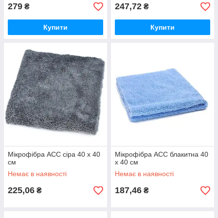
279
247,72
₴
₴
Купити
Купити
Мікрофібра ACC сіра 40 x 40
Мікрофібра ACC блакитна 40
см
x 40 см
Немає в наявності
Немає в наявності
225,06
187,46
₴
₴