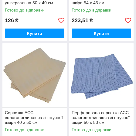
універсальна 50 х 40 см
шкіри 54 х 43 см
Готово до відправки
Готово до відправки
126
223,51
₴
₴
Купити
Купити
Серветка ACC
Перфорована серветка ACC
вологопоглинаюча зі штучної
вологопоглинаюча зі штучної
шкіри 40 х 50 см
шкіри 50 х 53 см
Готово до відправки
Готово до відправки