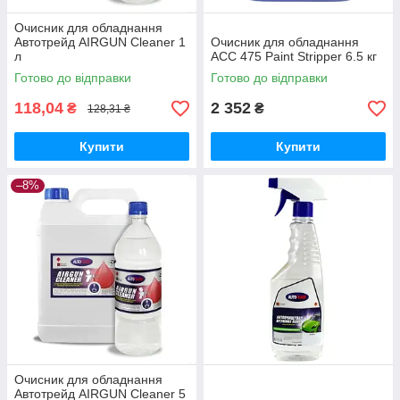
Очисник для обладнання
Автотрейд AIRGUN Cleaner 1
Очисник для обладнання
л
ACC 475 Paint Stripper 6.5 кг
Готово до відправки
Готово до відправки
118,04
2 352
₴
₴
128,31 ₴
Купити
Купити
–8%
Очисник для обладнання
Автотрейд AIRGUN Cleaner 5