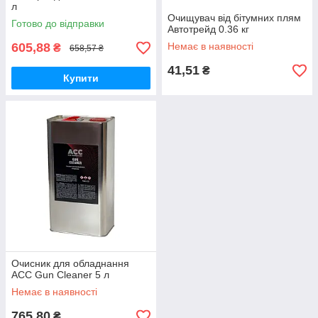
л
Очищувач від бітумних плям
Готово до відправки
Автотрейд 0.36 кг
605,88
Немає в наявності
₴
658,57 ₴
41,51
₴
Купити
Очисник для обладнання
ACC Gun Cleaner 5 л
Немає в наявності
765,80
₴