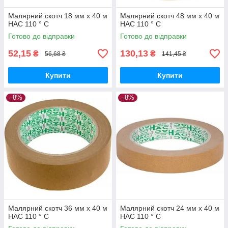
Малярний скотч 18 мм х 40 м
Малярний скотч 48 мм х 40 м
HAC 110 ° С
HAC 110 ° С
Готово до відправки
Готово до відправки
52,15
130,13
₴
₴
56,68 ₴
141,45 ₴
Купити
Купити
–8%
–8%
Малярний скотч 36 мм х 40 м
Малярний скотч 24 мм х 40 м
HAC 110 ° С
HAC 110 ° С