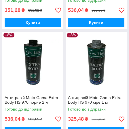
Готово до відправки
Готово до відправки
351,28
536,04
₴
₴
381,82 ₴
582,65 ₴
Купити
Купити
–8%
–8%
Антигравій Moto Gama Extra
Антигравій Moto Gama Extra
Body HS 970 чорне 2 кг
Body HS 970 сіре 1 кг
Готово до відправки
Готово до відправки
536,04
325,48
₴
₴
582,65 ₴
353,78 ₴