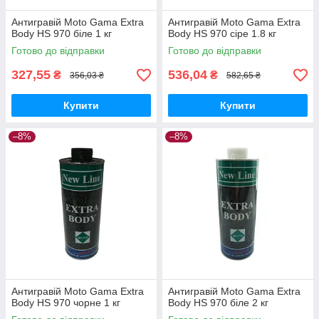
Антигравій Moto Gama Extra
Антигравій Moto Gama Extra
Body HS 970 біле 1 кг
Body HS 970 сіре 1.8 кг
Готово до відправки
Готово до відправки
327,55
536,04
₴
₴
356,03 ₴
582,65 ₴
Купити
Купити
–8%
–8%
Антигравій Moto Gama Extra
Антигравій Moto Gama Extra
Body HS 970 чорне 1 кг
Body HS 970 біле 2 кг