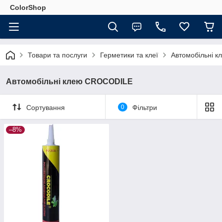
ColorShop
Товари та послуги
Герметики та клеї
Автомобільні 
Автомобільні клею CROCODILE
Сортування
0
Фільтри
–8%