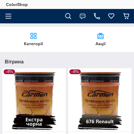
ColorShop
Категорії
Акції
Вітрина
–8%
–8%