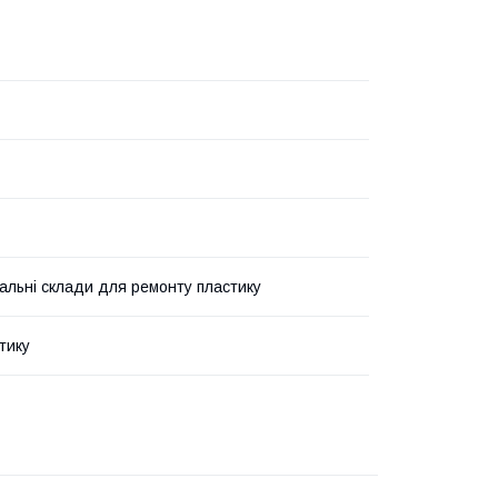
льні склади для ремонту пластику
тику