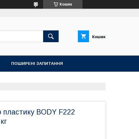
Кошик
Кошик
ПОШИРЕНІ ЗАПИТАННЯ
о пластику BODY F222
кг