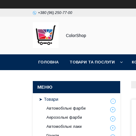
+380 (96) 250-77-00
ColorShop
ГОЛОВНА
ТОВАРИ ТА ПОСЛУГИ
К
➤ Товари
Автомобільні фарби
Аерозольні фарби
Автомобільні лаки
Грунти