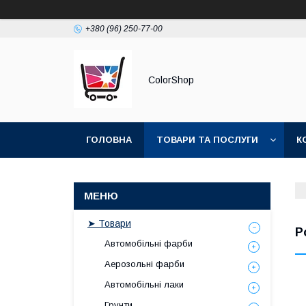
+380 (96) 250-77-00
ColorShop
ГОЛОВНА
ТОВАРИ ТА ПОСЛУГИ
К
➤ Товари
Р
Автомобільні фарби
Аерозольні фарби
Автомобільні лаки
Грунти