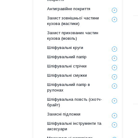
Антигравійне покриття
Захист зовнішньої частини
кузова (мастики)
Захист прихованих частин
кузова (мовіль)
Шліфувальні круги
Шліфувальний папір
Шліфувальні стрічки
Шліфувальні смужки
Шліфувальний папір в
рулонах
Шліфувальна повсть (скотч-
брайт)
Захисні підложки
Шліфувальні інструменти та
аксесуари