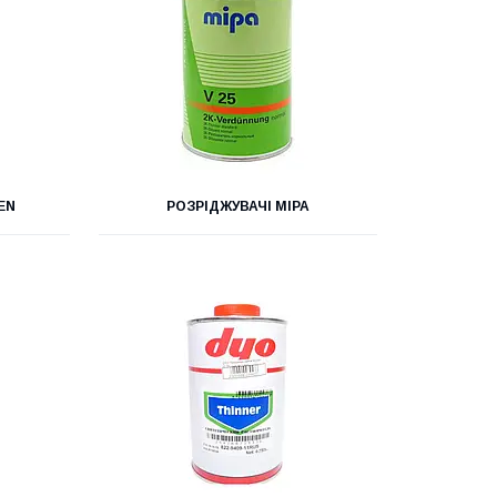
EN
РОЗРІДЖУВАЧІ MIPA