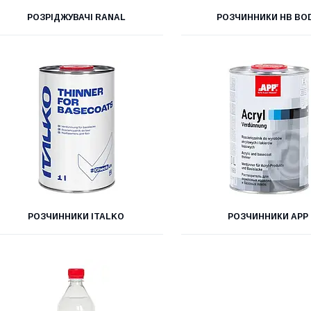
РОЗРІДЖУВАЧІ RANAL
РОЗЧИННИКИ HB BO
РОЗЧИННИКИ ITALKO
РОЗЧИННИКИ APP