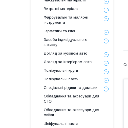
Маскувальні матеріали
Витратні матеріали
Фарбувальні та малярні
інструменти
Герметики та клеї
Засоби індивідуального
захисту
Догляд за кузовом авто
Догляд за інтер'єром авто
Полірувальні круги
Полірувальні пасти
Спеціальні рідини та домішки
Обладнання та аксесуари для
СТО
Обладнання та аксесуари для
мийки
Шліфувальні пасти