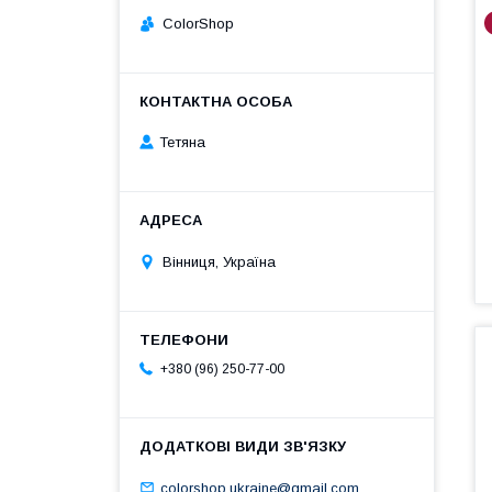
ColorShop
Тетяна
Вінниця, Україна
+380 (96) 250-77-00
colorshop.ukraine@gmail.com