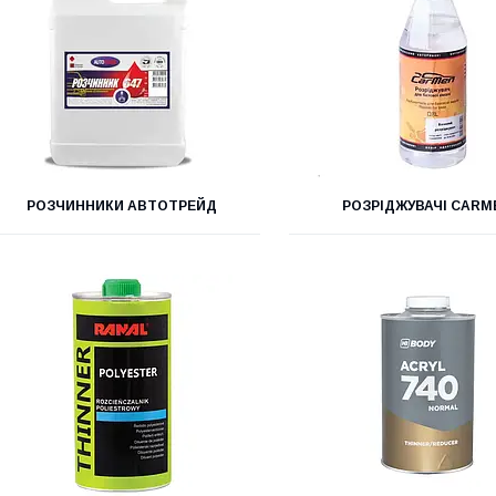
РОЗЧИННИКИ АВТОТРЕЙД
РОЗРІДЖУВАЧІ CARM