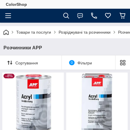
ColorShop
Товари та послуги
Розріджувачі та розчинники
Розчи
Розчинники APP
Сортування
0
Фільтри
–8%