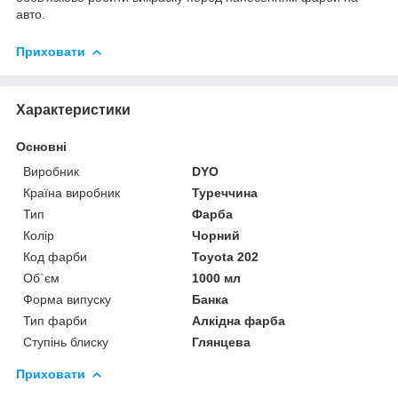
авто.
Приховати
Характеристики
Основні
Виробник
DYO
Країна виробник
Туреччина
Тип
Фарба
Колір
Чорний
Код фарби
Toyota 202
Об`єм
1000 мл
Форма випуску
Банка
Тип фарби
Алкідна фарба
Ступінь блиску
Глянцева
Приховати