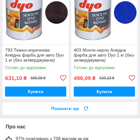
793 Темно-коричнева
403 Монте-карло Алкідна
Алкідна фарба для авто Dyo
фарба для авто Dyo 1 кг (без
1 кг (без затверджувача)
затверджувача)
Готово до відправки
Готово до відправки
631,10
496,09
₴
₴
685,98 ₴
539,23 ₴
Купити
Купити
Показати ще
Про нас
97% позитивних з 708 відгуків за рік