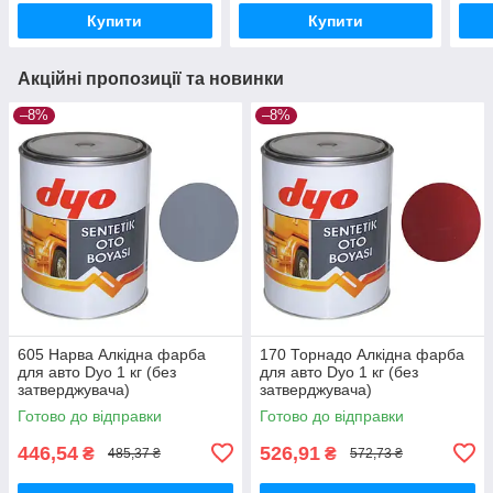
Купити
Купити
Акційні пропозиції та новинки
–8%
–8%
605 Нарва Алкідна фарба
170 Торнадо Алкідна фарба
для авто Dyo 1 кг (без
для авто Dyo 1 кг (без
затверджувача)
затверджувача)
Готово до відправки
Готово до відправки
446,54
526,91
₴
₴
485,37 ₴
572,73 ₴