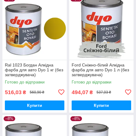
Ral 1023 Богдан Алкідна
Ford Сніжно-білий Алкідна
фарба для авто Dyo 1 кг (без
фарба для авто Dyo 1 л (без
затверджувача)
затверджувача)
Готово до відправки
Готово до відправки
516,03
494,07
₴
₴
560,90 ₴
537,03 ₴
Купити
Купити
–8%
–8%