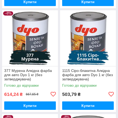
Купити
Купити
–8%
377 Мурена Алкідна фарба
1115 Сіро-блакитна Алкідна
для авто Dyo 1 кг (без
фарба для авто Dyo 1 кг (без
затверджувача)
затверджувача)
Готово до відправки
Готово до відправки
614,24
503,79
₴
₴
667,65 ₴
Купити
Купити
–8%
–8%