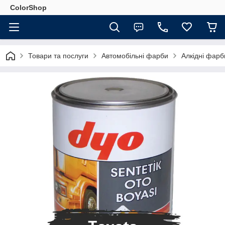
ColorShop
Товари та послуги
Автомобільні фарби
Алкідні фар