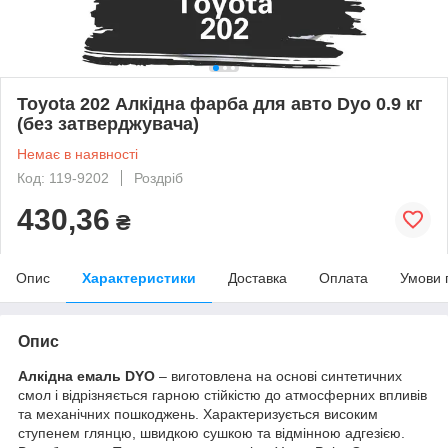
Toyota 202 Алкідна фарба для авто Dyo 0.9 кг
(без затверджувача)
Немає в наявності
Код: 119-9202
Роздріб
430,36
₴
Опис
Характеристики
Доставка
Оплата
Умови 
Опис
Алкідна емаль DYO
– виготовлена на основі синтетичних
смол і відрізняється гарною стійкістю до атмосферних впливів
та механічних пошкоджень. Характеризується високим
ступенем глянцю, швидкою сушкою та відмінною адгезією.