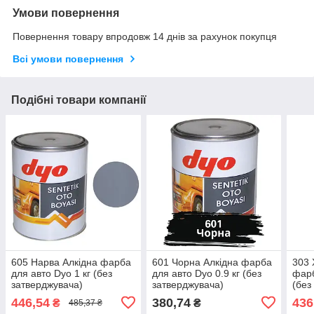
Умови повернення
Повернення товару впродовж 14 днів за рахунок покупця
Всі умови повернення
Подібні товари компанії
605 Нарва Алкідна фарба
601 Чорна Алкідна фарба
303 
для авто Dyo 1 кг (без
для авто Dyo 0.9 кг (без
фарб
затверджувача)
затверджувача)
(без
446,54
380,74
436
₴
₴
485,37 ₴