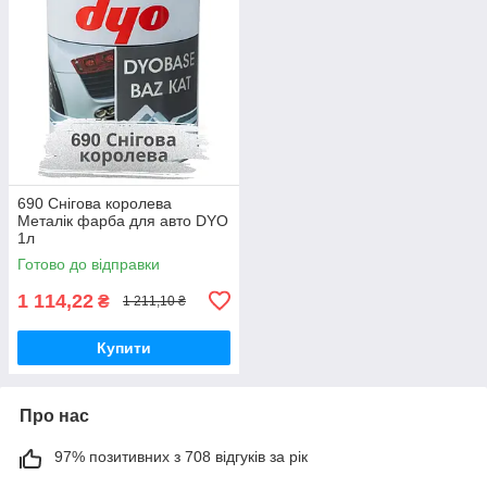
690 Снігова королева
Металік фарба для авто DYO
1л
Готово до відправки
1 114,22
₴
1 211,10 ₴
Купити
Про нас
97% позитивних з 708 відгуків за рік