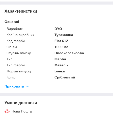
Характеристики
Основні
Виробник
DYO
Країна виробник
Туреччина
Код фарби
Fiat 612
Об`єм
1000 мл
Ступінь блиску
Високоглянсова
Тип
Фарба
Тип фарби
Металік
Форма випуску
Банка
Колір
Сріблястий
Приховати
Умови доставки
Нова Пошта