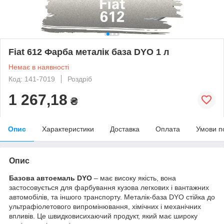
Fiat 612 Фарба металік база DYO 1 л
Немає в наявності
Код: 141-7019
Роздріб
1 267,18
₴
Опис
Характеристики
Доставка
Оплата
Умови п
Опис
Базова автоемаль DYO
– має високу якість, вона
застосовується для фарбування кузова легкових і вантажних
автомобілів, та іншого транспорту. Металік-база DYO стійка до
ультрафіолетового випромінювання, хімічних і механічних
впливів. Це швидковисихаючий продукт, який має широку