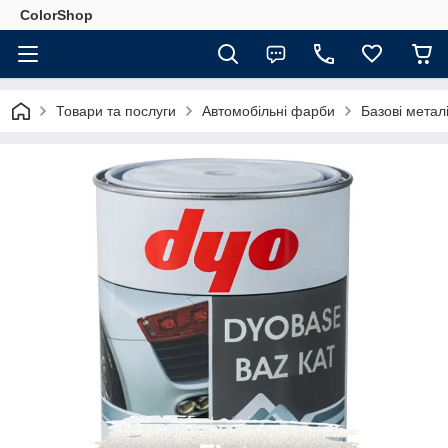
ColorShop
Товари та послуги
Автомобільні фарби
Базові мета