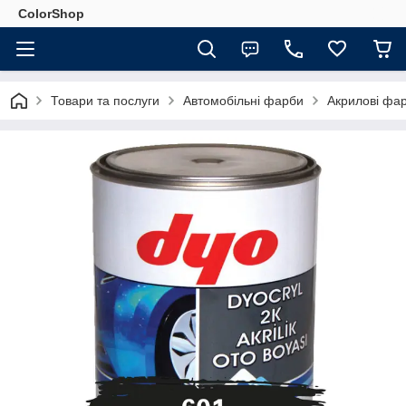
ColorShop
Товари та послуги
Автомобільні фарби
Акрилові фа