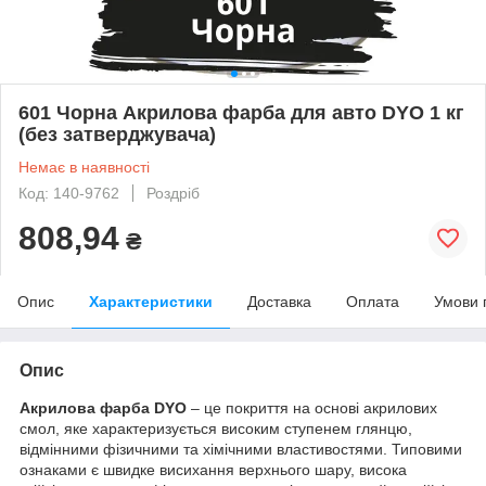
601 Чорна Акрилова фарба для авто DYO 1 кг
(без затверджувача)
Немає в наявності
Код: 140-9762
Роздріб
808,94
₴
Опис
Характеристики
Доставка
Оплата
Умови 
Опис
Акрилова фарба DYO
– це покриття на основі акрилових
смол, яке характеризується високим ступенем глянцю,
відмінними фізичними та хімічними властивостями. Типовими
ознаками є швидке висихання верхнього шару, висока