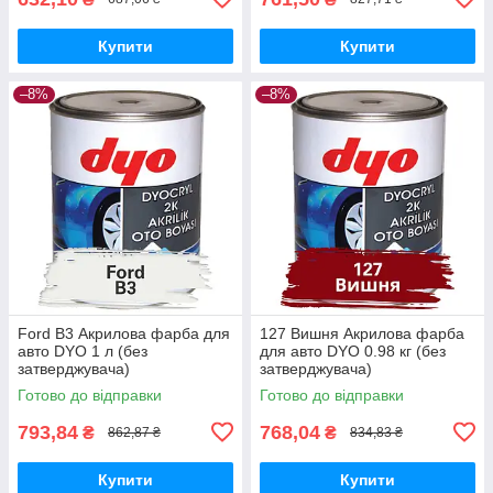
Купити
Купити
–8%
–8%
Ford B3 Акрилова фарба для
127 Вишня Акрилова фарба
авто DYO 1 л (без
для авто DYO 0.98 кг (без
затверджувача)
затверджувача)
Готово до відправки
Готово до відправки
793,84
768,04
₴
₴
862,87 ₴
834,83 ₴
Купити
Купити