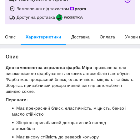
Замовлення під захистом
Доступна доставка
Опис
Характеристики
Доставка
Оплата
Умови 
Опис
Двокомпонентна акрилова фарба Mipa
призначена для
високоякісного фарбування легкових автомобілів і автобусів.
Фарба має прекрасний блиск, еластичність, міцність і стійкість.
Зберігає привабливий декоративний вигляд автомобіля і
швидко сохне.
Переваги:
Має прекрасний блиск, еластичність, міцність, бензо і
масло стійкістю
Зберігає привабливий декоративний вигляд
автомобіля
Має високу стійкість до реверсії кольору