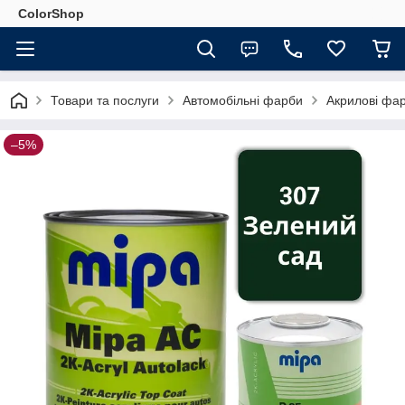
ColorShop
Товари та послуги
Автомобільні фарби
Акрилові фа
–5%