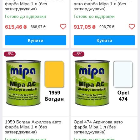
фарба Mipa 1 л (без
авто фарба Mipa 1 л (без
затверджувача)
затверджувача)
Готово до відправки
Готово до відправки
615,46
917,05
₴
₴
668,97 ₴
996,79 ₴
Купити
Купити
–8%
–8%
1959 Богдан Акрилова авто
Opel 474 Акрилова авто
фарба Mipa 1 л (без
фарба Mipa 1 л (без
затверджувача)
затверджувача)
Готово до відправки
Готово до відправки