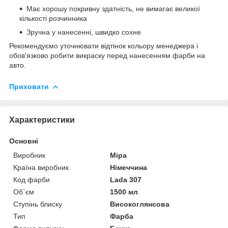
Має хорошу покривну здатність, не вимагає великої
кількості розчинника
Зручна у нанесенні, швидко сохне
Рекомендуємо уточнювати відтінок кольору менеджера і
обов'язково робити викраску перед нанесенням фарби на
авто.
Приховати
Характеристики
Основні
Виробник
Mipa
Країна виробник
Німеччина
Код фарби
Lada 307
Об`єм
1500 мл
Ступінь блиску
Високоглянсова
Тип
Фарба