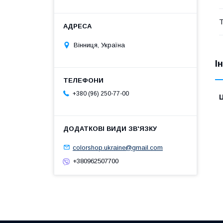
Т
Вінниця, Україна
І
+380 (96) 250-77-00
Ц
colorshop.ukraine@gmail.com
+380962507700