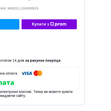
Код:
3600210_116300001S
Купити з
ротягом 14 днів
за рахунок покупця
 електронні платежі. Тепер ви можете купити
окидаючи сайту.