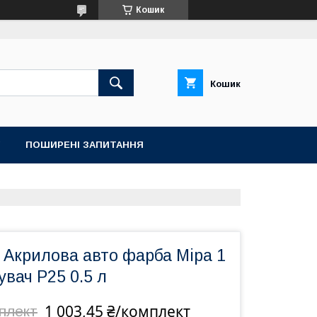
Кошик
Кошик
ПОШИРЕНІ ЗАПИТАННЯ
 Акрилова авто фарба Mipa 1
увач P25 0.5 л
1 003,45 ₴/комплект
мплект