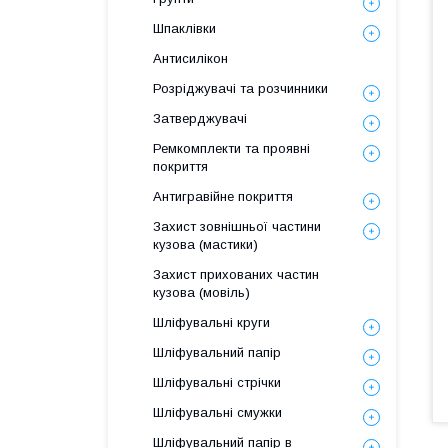
Шпаклівки
Антисилікон
Розріджувачі та розчинники
Затверджувачі
Ремкомплекти та проявні
покриття
Антигравійне покриття
Захист зовнішньої частини
кузова (мастики)
Захист прихованих частин
кузова (мовіль)
Шліфувальні круги
Шліфувальний папір
Шліфувальні стрічки
Шліфувальні смужки
Шліфувальний папір в