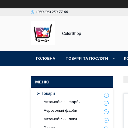
+380 (96) 250-77-00
ColorShop
ГОЛОВНА
ТОВАРИ ТА ПОСЛУГИ
К
➤ Товари
Автомобільні фарби
Аерозольні фарби
Автомобільні лаки
Грунти