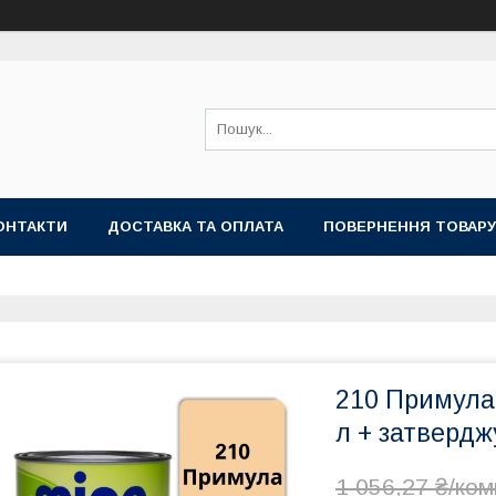
ОНТАКТИ
ДОСТАВКА ТА ОПЛАТА
ПОВЕРНЕННЯ ТОВАРУ
210 Примула
л + затвердж
1 056,27 ₴/ко