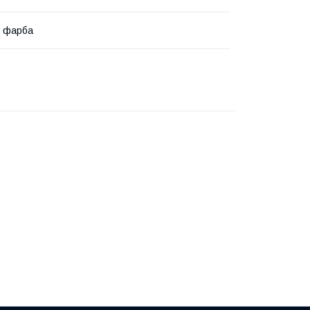
а фарба