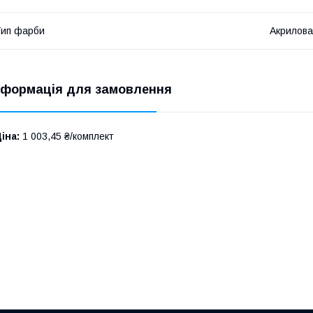
ип фарби
Акрилов
нформація для замовлення
іна:
1 003,45 ₴/комплект