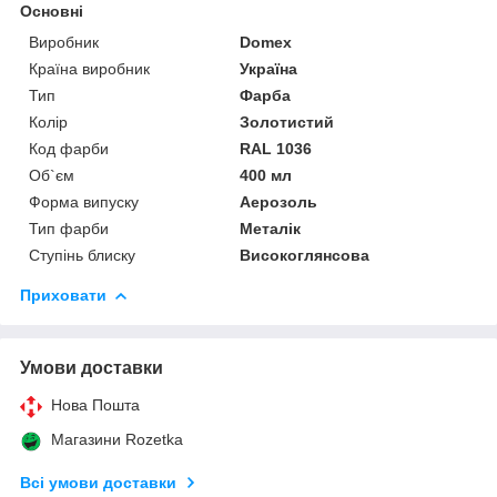
Основні
Виробник
Domex
Країна виробник
Україна
Тип
Фарба
Колір
Золотистий
Код фарби
RAL 1036
Об`єм
400 мл
Форма випуску
Аерозоль
Тип фарби
Металік
Ступінь блиску
Високоглянсова
Приховати
Умови доставки
Нова Пошта
Магазини Rozetka
Всі умови доставки