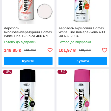
Аерозоль
Аерозоль акриловий Domex
високотемпературний Domex
White Line помаранчева 400
White Line 123 біла 400 мл
мл RAL2004
Готово до відправки
Готово до відправки
148,85
101,97
₴
₴
161,79 ₴
110,83 ₴
Купити
Купити
–8%
–8%