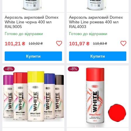
Аерозоль акриловий Domex
Аерозоль акриловий Domex
White Line чорна 400 мл
White Line рожева 400 мл
RAL9005
RAL4003
Готово до відправки
Готово до відправки
101,21
101,97
₴
₴
110,02 ₴
110,83 ₴
Купити
Купити
–8%
–8%