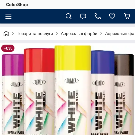
ColorShop
Товари та послуги
Аерозольні фарби
Аерозольні ф
–8%