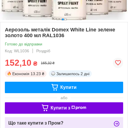
Аерозоль металік Domex White Line зелене
золото 400 мл RAL1036
Готово до відправки
Код: WL1036
Роздріб
152,10
₴
165,32 ₴
Економія
13.23 ₴
Залишилось
2 дні
Купити
або
Купити з
Що таке купити з Пром?