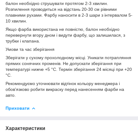
балон необхідно струшувати протягом 2-3 хвилин.
Розпилення проводиться на відстань 20-30 см рівними
плавними рухами. Фарбу наносити в 2-3 шари з інтервалом 5-
10 хвилин.
Якщо фарба використана не повністю, балон необхідно
перевернути вгору дном і видути фарбу, що залишилася, з
трубки і клапана.
Умови та час зберігання
Зберігати у сухому прохолодному місці. Уникати потрапляння
прямих сонячних променів. Не допускати зберігання при
температурі нижче +5 °C. Термін зберігання 24 місяці при +20
°C.
Рекомендуємо уточнювати відтінок кольору менеджера і
обов'язково робити викраску перед нанесенням фарби на
авто.
Приховати
Характеристики