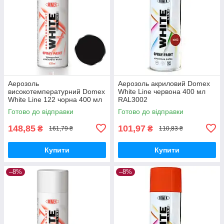
Аерозоль
Аерозоль акриловий Domex
високотемпературний Domex
White Line червона 400 мл
White Line 122 чорна 400 мл
RAL3002
Готово до відправки
Готово до відправки
148,85
101,97
₴
₴
161,79 ₴
110,83 ₴
Купити
Купити
–8%
–8%