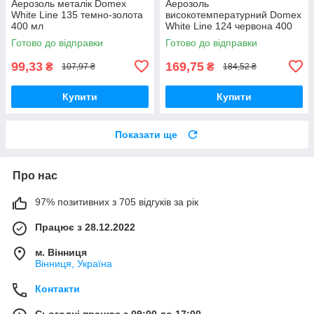
Аерозоль металік Domex
Аерозоль
White Line 135 темно-золота
високотемпературний Domex
400 мл
White Line 124 червона 400
мл
Готово до відправки
Готово до відправки
99,33
169,75
₴
₴
107,97 ₴
184,52 ₴
Купити
Купити
Показати ще
Про нас
97% позитивних з 705 відгуків за рік
Працює з 28.12.2022
м. Вінниця
Вінниця, Україна
Контакти
Сьогодні працює з 09:00 до 17:00