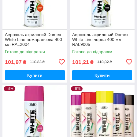
Аерозоль акриловий Domex
Аерозоль акриловий Domex
White Line помаранчева 400
White Line чорна 400 мл
мл RAL2004
RAL9005
Готово до відправки
Готово до відправки
101,97
101,21
₴
₴
110,83 ₴
110,02 ₴
Купити
Купити
–8%
–8%