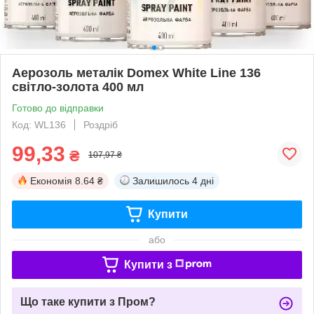
Аерозоль металік Domex White Line 136
світло-золота 400 мл
Готово до відправки
Код: WL136
Роздріб
99,33
₴
107,97 ₴
Економія
8.64 ₴
Залишилось
4 дні
Купити
або
Купити з
Що таке купити з Пром?