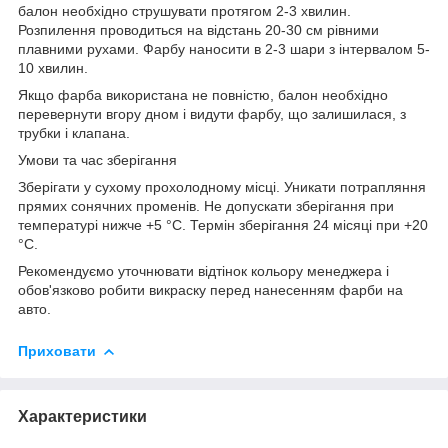
балон необхідно струшувати протягом 2-3 хвилин.
Розпилення проводиться на відстань 20-30 см рівними
плавними рухами. Фарбу наносити в 2-3 шари з інтервалом 5-
10 хвилин.
Якщо фарба використана не повністю, балон необхідно
перевернути вгору дном і видути фарбу, що залишилася, з
трубки і клапана.
Умови та час зберігання
Зберігати у сухому прохолодному місці. Уникати потрапляння
прямих сонячних променів. Не допускати зберігання при
температурі нижче +5 °C. Термін зберігання 24 місяці при +20
°C.
Рекомендуємо уточнювати відтінок кольору менеджера і
обов'язково робити викраску перед нанесенням фарби на
авто.
Приховати
Характеристики