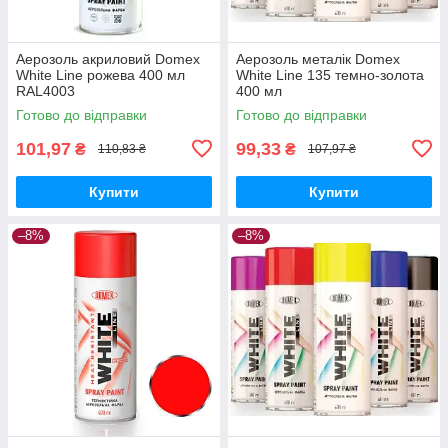
Аерозоль акриловий Domex
Аерозоль металік Domex
White Line рожева 400 мл
White Line 135 темно-золота
RAL4003
400 мл
Готово до відправки
Готово до відправки
101,97
99,33
₴
₴
110,83 ₴
107,97 ₴
Купити
Купити
–8%
–8%