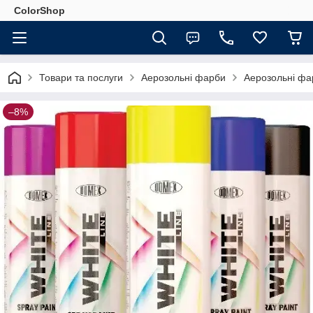
ColorShop
Товари та послуги
Аерозольні фарби
Аерозольні ф
–8%