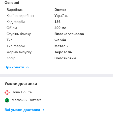
Основні
Виробник
Domex
Країна виробник
Україна
Код фарби
136
Об`єм
400 мл
Ступінь блиску
Високоглянсова
Тип
Фарба
Тип фарби
Металік
Форма випуску
Аерозоль
Колір
Золотистий
Приховати
Умови доставки
Нова Пошта
Магазини Rozetka
Всі умови доставки