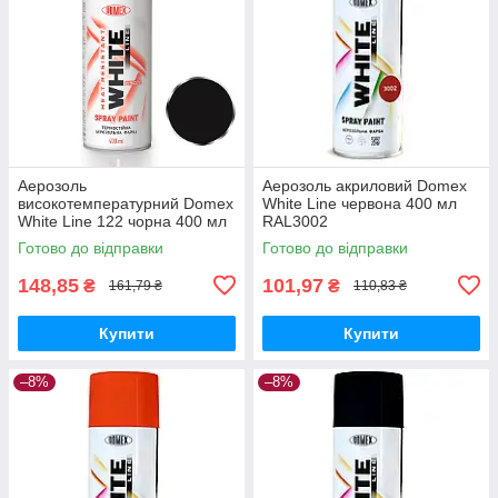
Аерозоль
Аерозоль акриловий Domex
високотемпературний Domex
White Line червона 400 мл
White Line 122 чорна 400 мл
RAL3002
Готово до відправки
Готово до відправки
148,85
101,97
₴
₴
161,79 ₴
110,83 ₴
Купити
Купити
–8%
–8%