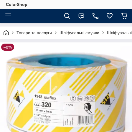
ColorShop
Товари та послуги
Шліфувальні смужки
Шліфувальні
–8%