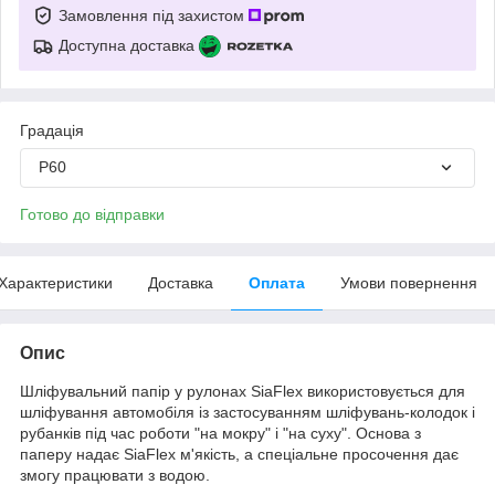
Замовлення під захистом
Доступна доставка
Градація
P60
Готово до відправки
Характеристики
Доставка
Оплата
Умови повернення
Опис
Шліфувальний папір у рулонах SiaFlex використовується для
шліфування автомобіля із застосуванням шліфувань-колодок і
рубанків під час роботи "на мокру" і "на суху". Основа з
паперу надає SiaFlex м'якість, а спеціальне просочення дає
змогу працювати з водою.