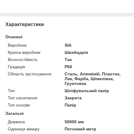
Характеристики
Основні
Виробник
SIA
Країна виробник
Швейцарія
Вологостійкість
Так
Градація
Р60
Область застосування
Сталь, Алюміній, Пластик,
Лак, Фарба, Шпаклівка,
Грунтовка
Тип
Шліфувальний папір
Тип насипання
Закрита
Тип основи
Папір
Загальні
Довжина
50000 мм
Одиниця виміру
Погонний метр