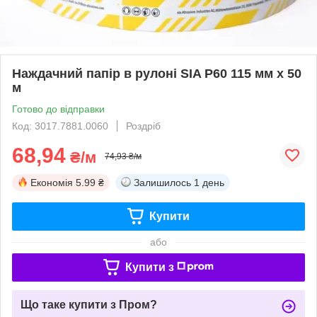
Наждачний папір в рулоні SIA P60 115 мм х 50
м
Готово до відправки
Код: 3017.7881.0060
Роздріб
68,94
₴/м
74,93 ₴/м
Економія
5.99 ₴
Залишилось
1 день
Купити
або
Купити з
Що таке купити з Пром?