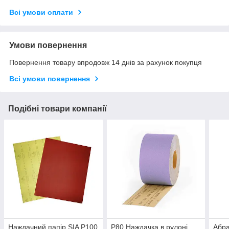
Всі умови оплати
Умови повернення
Повернення товару впродовж 14 днів за рахунок покупця
Всі умови повернення
Подібні товари компанії
Наждачний папір SIA P100
P80 Наждачка в рулоні
Абра