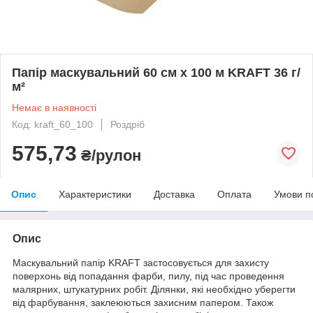
Папір маскувальний 60 см x 100 м KRAFT 36 г/
м²
Немає в наявності
Код: kraft_60_100
Роздріб
575,73
₴/рулон
Опис
Характеристики
Доставка
Оплата
Умови п
Опис
Маскувальний папір KRAFT застосовується для захисту
поверхонь від попадання фарби, пилу, під час проведення
малярних, штукатурних робіт. Ділянки, які необхідно уберегти
від фарбування, заклеюються захисним папером. Також