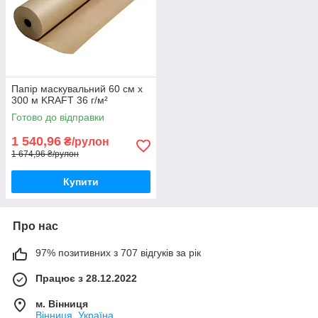
Папір маскувальний 60 см x
300 м KRAFT 36 г/м²
Готово до відправки
1 540,96
₴/рулон
1 674,96 ₴/рулон
Купити
Про нас
97% позитивних з 707 відгуків за рік
Працює з 28.12.2022
м. Вінниця
Вінниця, Україна