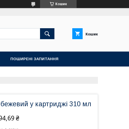
Кошик
Кошик
ПОШИРЕНІ ЗАПИТАННЯ
 бежевий у картриджі 310 мл
94,69 ₴