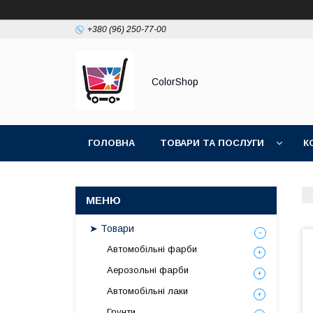
+380 (96) 250-77-00
ColorShop
ГОЛОВНА
ТОВАРИ ТА ПОСЛУГИ
К
➤ Товари
Автомобільні фарби
Аерозольні фарби
Автомобільні лаки
Грунти