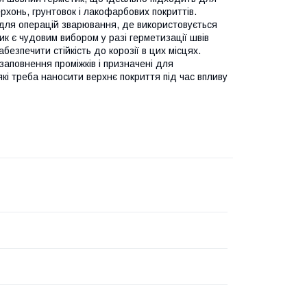
ерхонь, грунтовок і лакофарбових покриттів.
для операцій зварювання, де використовується
к є чудовим вибором у разі герметизації швів
езпечити стійкість до корозії в цих місцях.
заповнення проміжків і призначені для
кі треба наносити верхнє покриття під час впливу