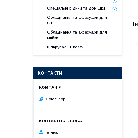
Спеціальні рідини та домішки
Обладнання та аксесуари для
СТО
І
Обладнання та аксесуари для
мийки
Ц
Шліфувальні пасти
КОНТАКТИ
ColorShop
Тетяна