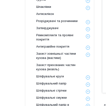
Шпаклівки
Антисилікон
Розріджувачі та розчинники
Затверджувачі
Ремкомплекти та проявні
покриття
Антигравійне покриття
Захист зовнішньої частини
кузова (мастики)
Захист прихованих частин
кузова (мовіль)
Шліфувальні круги
Шліфувальний папір
Шліфувальні стрічки
Шліфувальні смужки
Шліфувальний папір в
Г