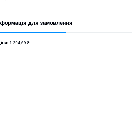
нформація для замовлення
іна:
1 294,69 ₴