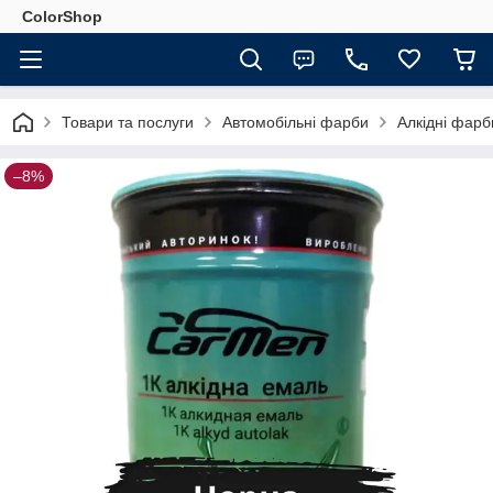
ColorShop
Товари та послуги
Автомобільні фарби
Алкідні фар
–8%