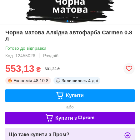
Чорна матова Алкідна автофарба Carmen 0.8
л
Готово до відправки
Код: 12455026
Роздріб
553,13
₴
601,22 ₴
Економія
48.10 ₴
Залишилось
4 дні
Купити
або
Купити з
Що таке купити з Пром?