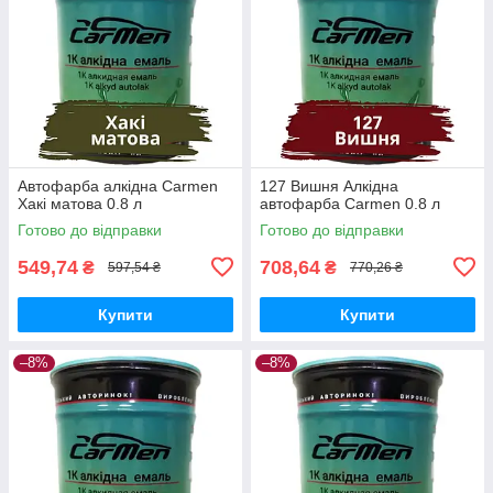
Автофарба алкідна Carmen
127 Вишня Алкідна
Хакі матова 0.8 л
автофарба Carmen 0.8 л
Готово до відправки
Готово до відправки
549,74
708,64
₴
₴
597,54 ₴
770,26 ₴
Купити
Купити
–8%
–8%