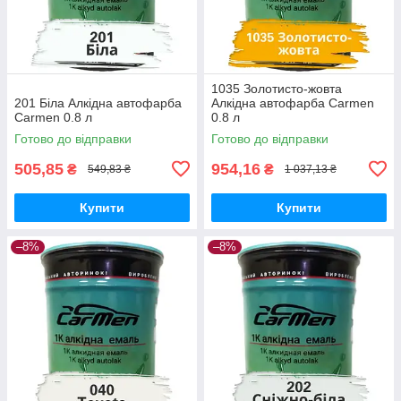
1035 Золотисто-жовта
201 Біла Алкідна автофарба
Алкідна автофарба Carmen
Carmen 0.8 л
0.8 л
Готово до відправки
Готово до відправки
505,85
954,16
₴
₴
549,83 ₴
1 037,13 ₴
Купити
Купити
–8%
–8%