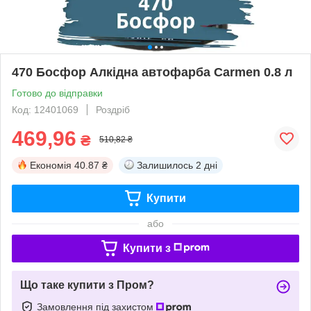
470 Босфор Алкідна автофарба Carmen 0.8 л
Готово до відправки
Код: 12401069
Роздріб
469,96
₴
510,82 ₴
Економія
40.87 ₴
Залишилось
2 дні
Купити
або
Купити з
Що таке купити з Пром?
Замовлення під захистом