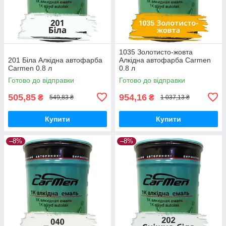
1035 Золотисто-жовта
201 Біла Алкідна автофарба
Алкідна автофарба Carmen
Carmen 0.8 л
0.8 л
Готово до відправки
Готово до відправки
505,85
954,16
₴
₴
549,83 ₴
1 037,13 ₴
Купити
Купити
–8%
–8%