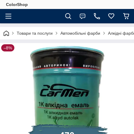
ColorShop
Товари та послуги
Автомобільні фарби
Алкідні фар
–8%