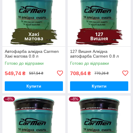
Автофарба алкідна Carmen
127 Вишня Алкідна
Хакі матова 0.8 л
автофарба Carmen 0.8 л
Готово до відправки
Готово до відправки
549,74
708,64
₴
₴
597,54 ₴
770,26 ₴
Купити
Купити
–8%
–8%