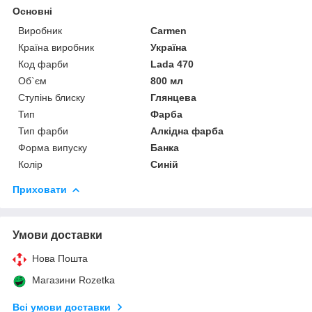
Основні
Виробник
Carmen
Країна виробник
Україна
Код фарби
Lada 470
Об`єм
800 мл
Ступінь блиску
Глянцева
Тип
Фарба
Тип фарби
Алкідна фарба
Форма випуску
Банка
Колір
Синій
Приховати
Умови доставки
Нова Пошта
Магазини Rozetka
Всі умови доставки