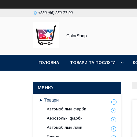
+380 (96) 250-77-00
ColorShop
ГОЛОВНА
ТОВАРИ ТА ПОСЛУГИ
К
➤ Товари
Автомобільні фарби
Аерозольні фарби
Автомобільні лаки
Грунти