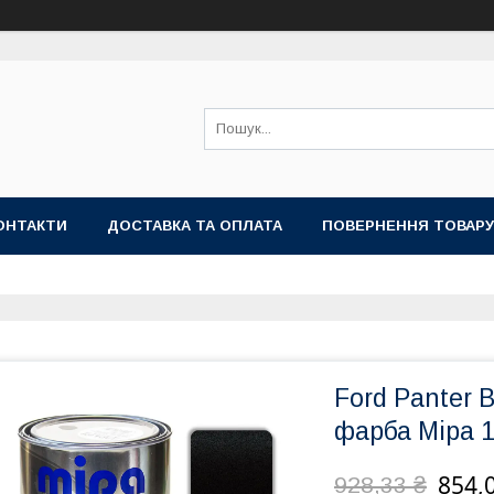
ОНТАКТИ
ДОСТАВКА ТА ОПЛАТА
ПОВЕРНЕННЯ ТОВАРУ
Ford Panter 
фарба Mipa 1
854,
928,33 ₴