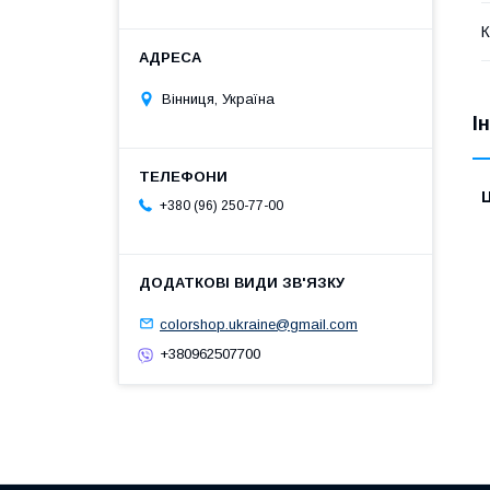
К
Вінниця, Україна
І
Ц
+380 (96) 250-77-00
colorshop.ukraine@gmail.com
+380962507700