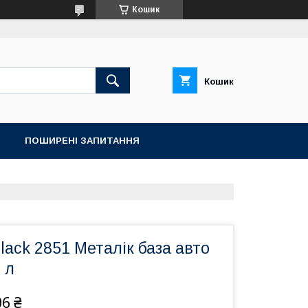
Кошик
Кошик
ПОШИРЕНІ ЗАПИТАННЯ
Black 2851 Металік база авто
 л
06 ₴