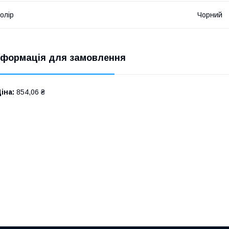
олір
Чорний
нформація для замовлення
іна:
854,06 ₴