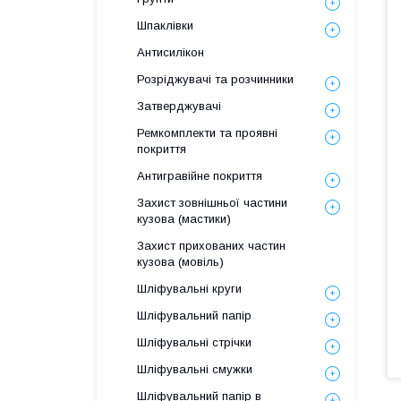
Шпаклівки
Антисилікон
Розріджувачі та розчинники
Затверджувачі
Ремкомплекти та проявні
покриття
Антигравійне покриття
Захист зовнішньої частини
кузова (мастики)
Захист прихованих частин
кузова (мовіль)
Шліфувальні круги
Шліфувальний папір
Шліфувальні стрічки
Шліфувальні смужки
Шліфувальний папір в