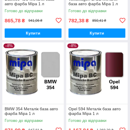
авто фарба Mipa 1 л
база авто фарба Mipa 1 л
Готово до відправки
Готово до відправки
865,78
782,38
₴
₴
941,06 ₴
850,41 ₴
Купити
Купити
–8%
–8%
BMW 354 Металік база авто
Opel 594 Металік база авто
фарба Mipa 1 л
фарба Mipa 1 л
Готово до відправки
Готово до відправки