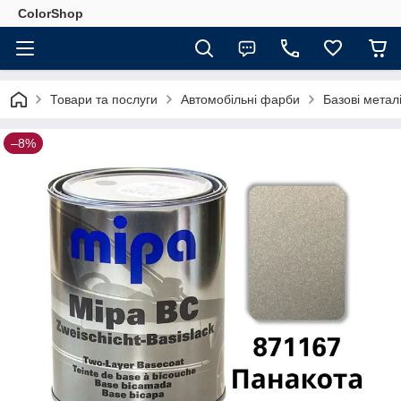
ColorShop
Товари та послуги
Автомобільні фарби
Базові метал
–8%