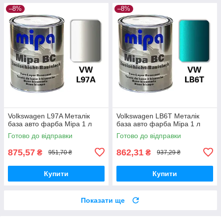
–8%
–8%
Volkswagen L97A Металік
Volkswagen LB6T Металік
база авто фарба Mipa 1 л
база авто фарба Mipa 1 л
Готово до відправки
Готово до відправки
875,57
862,31
₴
₴
951,70 ₴
937,29 ₴
Купити
Купити
Показати ще