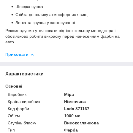
Швидка сушка
Стійка до впливу атмосферних явищ
Легка та зручна у застосуванні
Рекомендуємо уточнювати відтінок кольору менеджера і
обов'язково робити викраску перед нанесенням фарби на
авто.
Приховати
Характеристики
Основні
Виробник
Mipa
Країна виробник
Німеччина
Код фарби
Lada 871167
Об`єм
1000 мл
Ступінь блиску
Високоглянсова
Тип
Фарба