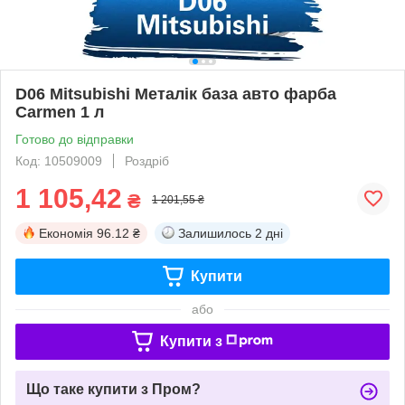
D06 Mitsubishi Металік база авто фарба
Carmen 1 л
Готово до відправки
Код: 10509009
Роздріб
1 105,42
₴
1 201,55 ₴
Економія
96.12 ₴
Залишилось
2 дні
Купити
або
Купити з
Що таке купити з Пром?