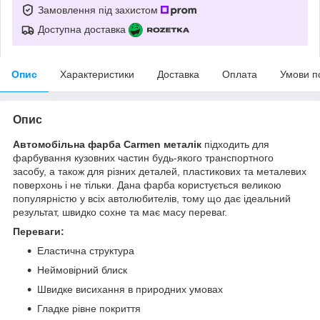
Замовлення під захистом
Доступна доставка
Опис
Характеристики
Доставка
Оплата
Умови п
Опис
Автомобільна фарба Carmen металік
підходить для
фарбування кузовних частин будь-якого транспортного
засобу, а також для різних деталей, пластикових та металевих
поверхонь і не тільки. Дана фарба користується великою
популярністю у всіх автолюбителів, тому що дає ідеальний
результат, швидко сохне та має масу переваг.
Переваги:
Еластична структура
Неймовірний блиск
Швидке висихання в природних умовах
Гладке рівне покриття