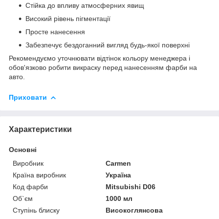
Стійка до впливу атмосферних явищ
Високий рівень пігментації
Просте нанесення
Забезпечує бездоганний вигляд будь-якої поверхні
Рекомендуємо уточнювати відтінок кольору менеджера і
обов'язково робити викраску перед нанесенням фарби на
авто.
Приховати
Характеристики
Основні
Виробник
Carmen
Країна виробник
Україна
Код фарби
Mitsubishi D06
Об`єм
1000 мл
Ступінь блиску
Високоглянсова