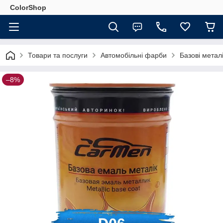
ColorShop
Товари та послуги
Автомобільні фарби
Базові мета
–8%