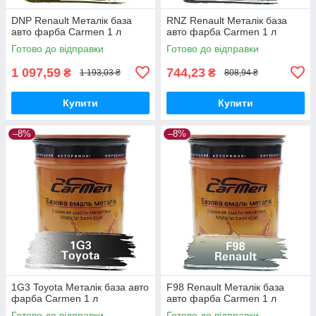
DNP Renault Металік база
RNZ Renault Металік база
авто фарба Carmen 1 л
авто фарба Carmen 1 л
Готово до відправки
Готово до відправки
1 097,59
744,23
₴
₴
1 193,03 ₴
808,94 ₴
Купити
Купити
–8%
–8%
1G3 Toyota Металік база авто
F98 Renault Металік база
фарба Carmen 1 л
авто фарба Carmen 1 л
Готово до відправки
Готово до відправки