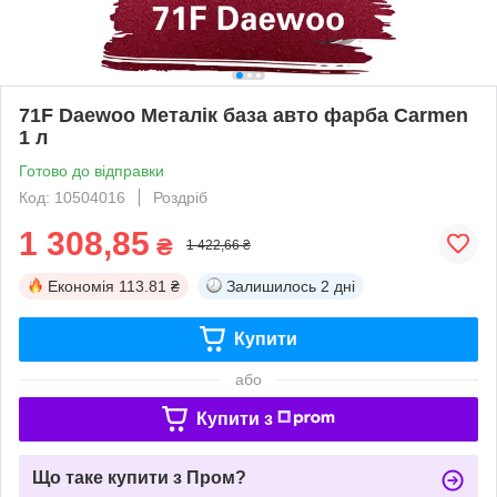
71F Daewoo Металік база авто фарба Carmen
1 л
Готово до відправки
Код: 10504016
Роздріб
1 308,85
₴
1 422,66 ₴
Економія
113.81 ₴
Залишилось
2 дні
Купити
або
Купити з
Що таке купити з Пром?