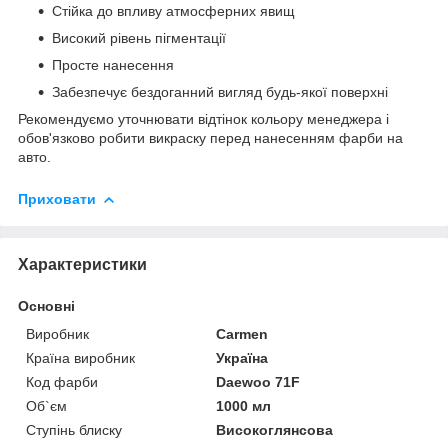
Стійка до впливу атмосферних явищ
Високий рівень пігментації
Просте нанесення
Забезпечує бездоганний вигляд будь-якої поверхні
Рекомендуємо уточнювати відтінок кольору менеджера і
обов'язково робити викраску перед нанесенням фарби на
авто.
Приховати
Характеристики
Основні
Виробник
Carmen
Країна виробник
Україна
Код фарби
Daewoo 71F
Об`єм
1000 мл
Ступінь блиску
Високоглянсова