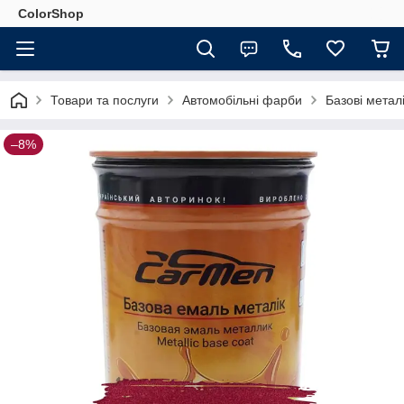
ColorShop
Товари та послуги
Автомобільні фарби
Базові мета
–8%