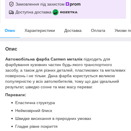
Замовлення під захистом
Доступна доставка
Опис
Характеристики
Доставка
Оплата
Умови п
Опис
Автомобільна фарба Carmen металік
підходить для
фарбування кузовних частин будь-якого транспортного
засобу, а також для різних деталей, пластикових та металевих
поверхонь і не тільки. Дана фарба користується великою
популярністю у всіх автолюбителів, тому що дає ідеальний
результат, швидко сохне та має масу переваг.
Переваги:
Еластична структура
Неймовірний блиск
Швидке висихання в природних умовах
Гладке рівне покриття