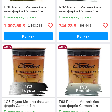
DNP Renault Металік база
RNZ Renault Металік база
авто фарба Carmen 1 л
авто фарба Carmen 1 л
Готово до відправки
Готово до відправки
1 097,59
744,23
₴
₴
1 193,03 ₴
808,94 ₴
Купити
Купити
–8%
–8%
1G3 Toyota Металік база авто
F98 Renault Металік база
фарба Carmen 1 л
авто фарба Carmen 1 л
Готово до відправки
Готово до відправки