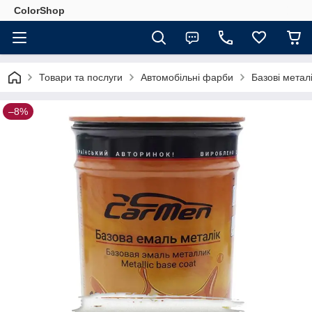
ColorShop
Товари та послуги
Автомобільні фарби
Базові мета
–8%