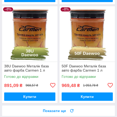
–8%
–8%
38U Daewoo Металік база
50F Daewoo Металік база
авто фарба Carmen 1 л
авто фарба Carmen 1 л
Готово до відправки
Готово до відправки
891,09
969,48
₴
₴
968,57 ₴
1 053,78 ₴
Купити
Купити
Показати ще