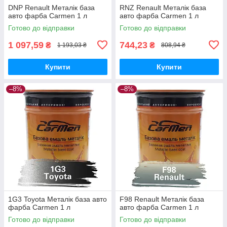
DNP Renault Металік база
RNZ Renault Металік база
авто фарба Carmen 1 л
авто фарба Carmen 1 л
Готово до відправки
Готово до відправки
1 097,59
744,23
₴
₴
1 193,03 ₴
808,94 ₴
Купити
Купити
–8%
–8%
1G3 Toyota Металік база авто
F98 Renault Металік база
фарба Carmen 1 л
авто фарба Carmen 1 л
Готово до відправки
Готово до відправки