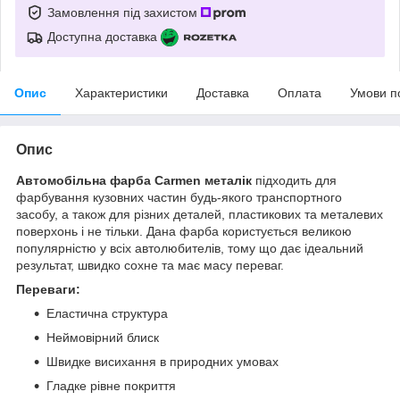
Замовлення під захистом
Доступна доставка
Опис
Характеристики
Доставка
Оплата
Умови п
Опис
Автомобільна фарба Carmen металік
підходить для
фарбування кузовних частин будь-якого транспортного
засобу, а також для різних деталей, пластикових та металевих
поверхонь і не тільки. Дана фарба користується великою
популярністю у всіх автолюбителів, тому що дає ідеальний
результат, швидко сохне та має масу переваг.
Переваги:
Еластична структура
Неймовірний блиск
Швидке висихання в природних умовах
Гладке рівне покриття