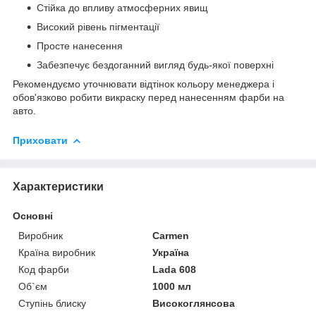
Стійка до впливу атмосферних явищ
Високий рівень пігментації
Просте нанесення
Забезпечує бездоганний вигляд будь-якої поверхні
Рекомендуємо уточнювати відтінок кольору менеджера і
обов'язково робити викраску перед нанесенням фарби на
авто.
Приховати
Характеристики
Основні
Виробник
Carmen
Країна виробник
Україна
Код фарби
Lada 608
Об`єм
1000 мл
Ступінь блиску
Високоглянсова