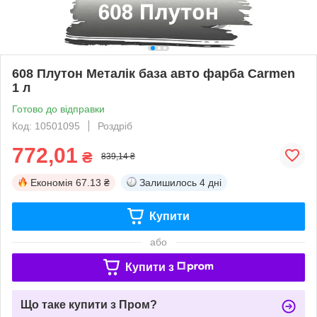
608 Плутон Металік база авто фарба Carmen
1 л
Готово до відправки
Код: 10501095
Роздріб
772,01
₴
839,14 ₴
Економія
67.13 ₴
Залишилось
4 дні
Купити
або
Купити з
Що таке купити з Пром?