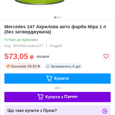
Mercedes 147 Акрилова авто фарба Mipa 1 л
(без затверджувача)
Готово до відправки
Код: 3600Mercedes147
Роздріб
573,05
₴
622,89 ₴
Економія
49.83 ₴
Залишилось
4 дні
Купити
або
Купити з
Що таке купити з Пром?