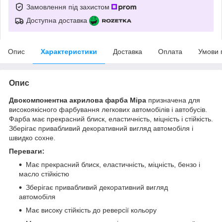
Замовлення під захистом
Доступна доставка
Опис
Характеристики
Доставка
Оплата
Умови 
Опис
Двокомпонентна акрилова фарба Mipa
призначена для
високоякісного фарбування легкових автомобілів і автобусів.
Фарба має прекрасний блиск, еластичність, міцність і стійкість.
Зберігає привабливий декоративний вигляд автомобіля і
швидко сохне.
Переваги:
Має прекрасний блиск, еластичність, міцність, бензо і
масло стійкістю
Зберігає привабливий декоративний вигляд
автомобіля
Має високу стійкість до реверсії кольору