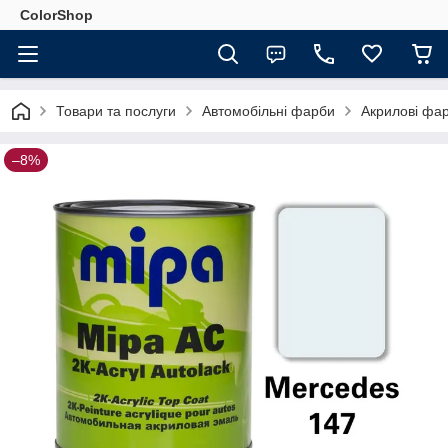
ColorShop
Товари та послуги
Автомобільні фарби
Акрилові фа
–8%