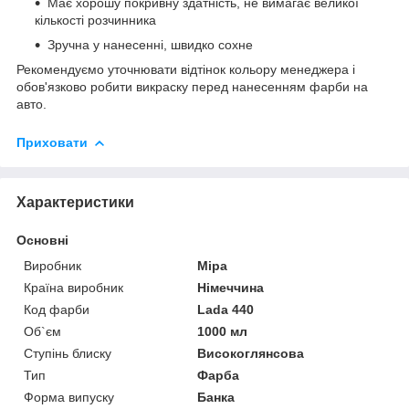
Має хорошу покривну здатність, не вимагає великої
кількості розчинника
Зручна у нанесенні, швидко сохне
Рекомендуємо уточнювати відтінок кольору менеджера і
обов'язково робити викраску перед нанесенням фарби на
авто.
Приховати
Характеристики
Основні
Виробник
Mipa
Країна виробник
Німеччина
Код фарби
Lada 440
Об`єм
1000 мл
Ступінь блиску
Високоглянсова
Тип
Фарба
Форма випуску
Банка