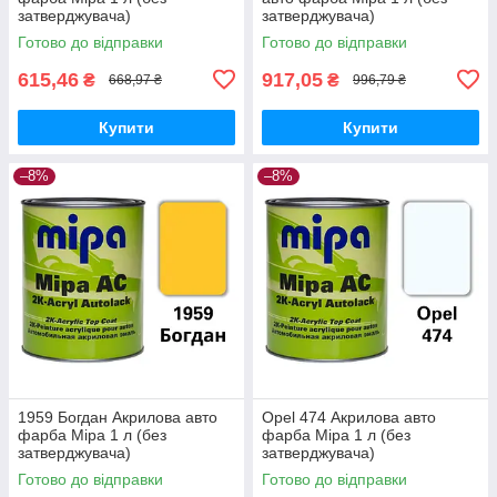
затверджувача)
затверджувача)
Готово до відправки
Готово до відправки
615,46
917,05
₴
₴
668,97 ₴
996,79 ₴
Купити
Купити
–8%
–8%
1959 Богдан Акрилова авто
Opel 474 Акрилова авто
фарба Mipa 1 л (без
фарба Mipa 1 л (без
затверджувача)
затверджувача)
Готово до відправки
Готово до відправки