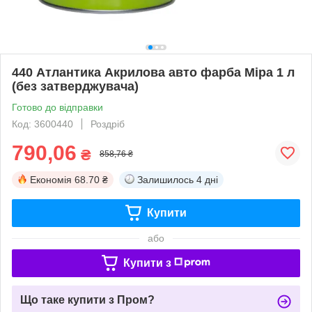
440 Атлантика Акрилова авто фарба Mipa 1 л
(без затверджувача)
Готово до відправки
Код: 3600440
Роздріб
790,06
₴
858,76 ₴
Економія
68.70 ₴
Залишилось
4 дні
Купити
або
Купити з
Що таке купити з Пром?