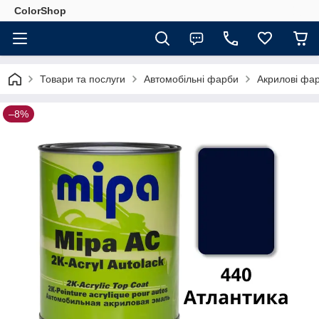
ColorShop
Товари та послуги
Автомобільні фарби
Акрилові фа
–8%