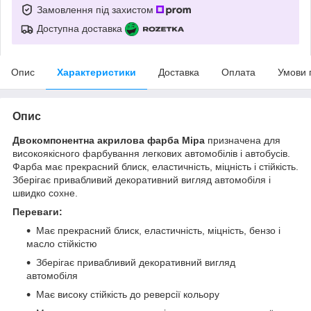
Замовлення під захистом
Доступна доставка
Опис
Характеристики
Доставка
Оплата
Умови 
Опис
Двокомпонентна акрилова фарба Mipa
призначена для
високоякісного фарбування легкових автомобілів і автобусів.
Фарба має прекрасний блиск, еластичність, міцність і стійкість.
Зберігає привабливий декоративний вигляд автомобіля і
швидко сохне.
Переваги:
Має прекрасний блиск, еластичність, міцність, бензо і
масло стійкістю
Зберігає привабливий декоративний вигляд
автомобіля
Має високу стійкість до реверсії кольору